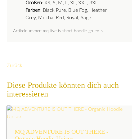
Größen
: XS, S, M, L, XL, XXL, 3XL
Farben
: Black Pure, Blue Fog, Heather
Grey, Mocha, Red, Royal, Sage
Artikelnummer: mq-live-is-short-hoodie-gruen-s
Zurück
Diese Produkte könnten dich auch
interessieren
MQ ADVENTURE IS OUT THERE -
Organic Hoodie Unisex