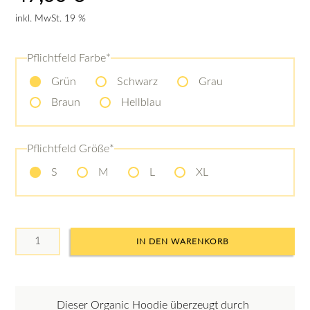
inkl. MwSt. 19 %
Pflichtfeld
Farbe
*
Grün
Schwarz
Grau
Braun
Hellblau
Pflichtfeld
Größe
*
S
M
L
XL
Dieser Organic Hoodie überzeugt durch