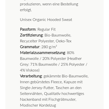
produzieren, wenn eine Bestellung
erfolgt.
Unisex Organic Hooded Sweat
Passform
: Regular Fit
Zertifizierung
: Bio-Baumwolle,
Recycelter Polyester, Oeko-Tex
Grammatur
: 280 g/m²
Materialzusammensetzung
: 80%
Baumwolle / 20% Polyester (Heather
Grey: 71% Baumwolle / 25% Polyester /
4% Viskose)
Verarbeitung
: gekämmte Bio-Baumwolle,
Innen gebürstetes Fleece, Kapuze mit
Single-Jersey-Futter, Taschen an den
Seitennähten, Qualitativ hochwertiges
Nackenband mit Fischgrätmuster,
Modischer Kordelzug