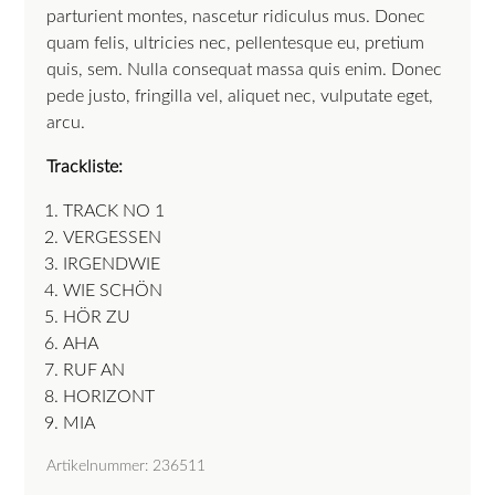
parturient montes, nascetur ridiculus mus. Donec
quam felis, ultricies nec, pellentesque eu, pretium
quis, sem. Nulla consequat massa quis enim. Donec
pede justo, fringilla vel, aliquet nec, vulputate eget,
arcu.
Trackliste:
TRACK NO 1
VERGESSEN
IRGENDWIE
WIE SCHÖN
HÖR ZU
AHA
RUF AN
HORIZONT
MIA
Artikelnummer: 236511