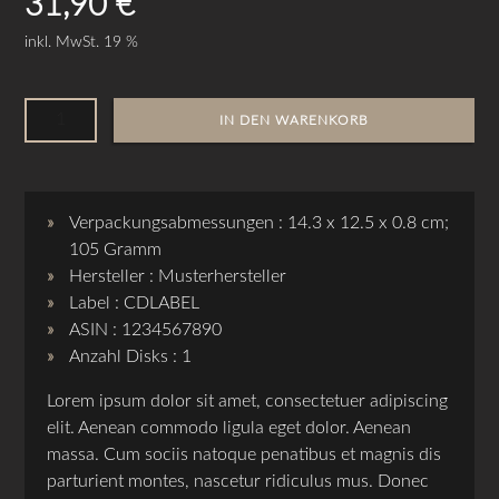
31,90
€
inkl. MwSt. 19 %
Verpackungsabmessungen : 14.3 x 12.5 x 0.8 cm;
105 Gramm
Hersteller : Musterhersteller
Label : CDLABEL
ASIN : 1234567890
Anzahl Disks : 1
Lorem ipsum dolor sit amet, consectetuer adipiscing
elit. Aenean commodo ligula eget dolor. Aenean
massa. Cum sociis natoque penatibus et magnis dis
parturient montes, nascetur ridiculus mus. Donec