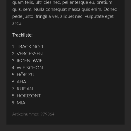
quam felis, ultricies nec, pellentesque eu, pretium
quis, sem. Nulla consequat massa quis enim. Donec
pede justo, fringilla vel, aliquet nec, vulputate eget,
arcu.
Trackliste:
TRACK NO 1
VERGESSEN
IRGENDWIE
WIE SCHÖN
HÖR ZU
AHA
RUF AN
HORIZONT
MIA
Artikelnummer: 979364